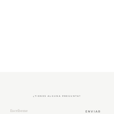
¿TIENES ALGUNA PREGUNTA?
ENVIAR