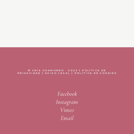
© CRIS CHAMORRO · 2023 |
POLÍTICA DE
PRIVACIDAD
|
AVISO LEGAL
|
POLÍTICA DE COOKIES
Facebook
Instagram
Vimeo
Email