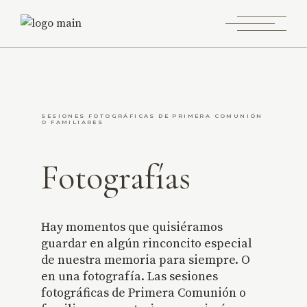
SESIONES FOTOGRÁFICAS DE PRIMERA COMUNIÓN
O FAMILIARES
Fotografías
Hay momentos que quisiéramos
guardar en algún rinconcito especial
de nuestra memoria para siempre. O
en una fotografía. Las
sesiones
fotográficas
de Primera Comunión o