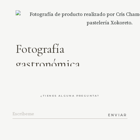
Fotografía
gastronómica
Xokoreto · La huella del
Duero
¿TIENES ALGUNA PREGUNTA?
ENVIAR