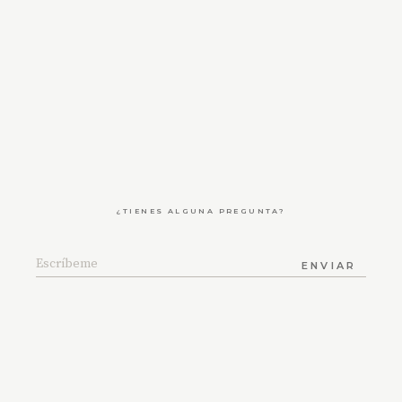
¿TIENES ALGUNA PREGUNTA?
ENVIAR