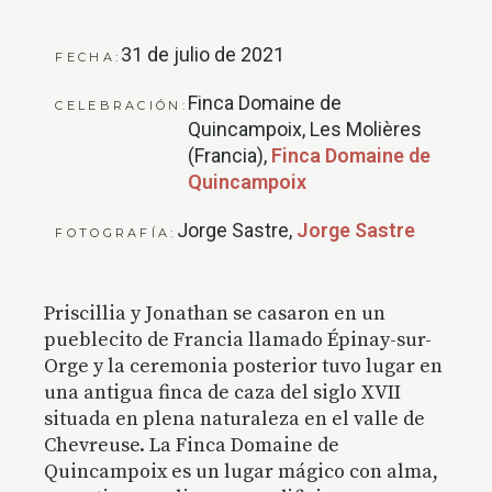
31 de julio de 2021
FECHA:
Finca Domaine de
CELEBRACIÓN:
Quincampoix, Les Molières
(Francia),
Finca Domaine de
Quincampoix
Jorge Sastre,
Jorge Sastre
FOTOGRAFÍA:
Priscillia y Jonathan se casaron en un
pueblecito de Francia llamado Épinay-sur-
Orge y la ceremonia posterior tuvo lugar en
una antigua finca de caza del siglo XVII
situada en plena naturaleza en el valle de
Chevreuse. La Finca Domaine de
Quincampoix es un lugar mágico con alma,